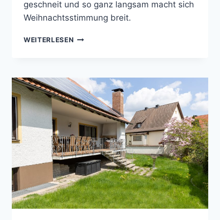
geschneit und so ganz langsam macht sich
Weihnachtsstimmung breit.
WEIHNACHTEN
WEITERLESEN
–
WIR
DEKORIEREN
FÜR
EUCH