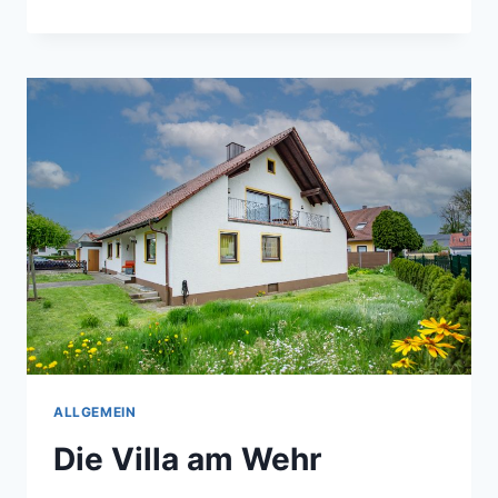
TERRASSE
UND
DER
GARTEN
ALLGEMEIN
Die Villa am Wehr